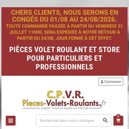
CHERS CLIENTS, NOUS SERONS EN
CONGÉS DU 01/08 AU 24/08/2026.
TOUTE COMMANDE PASSÉE A PARTIR DU VENDREDI 31
JUILLET 11H00, SERA EXPÉDIÉE À NOTRE RETOUR À
PARTIR DU 24/08, JOUR FERMÉ À CET EFFET.
PIÈCES VOLET ROULANT ET STORE
POUR PARTICULIERS ET
PROFESSIONNELS
person
Connexion
0
view_headline
search
shopping_cart