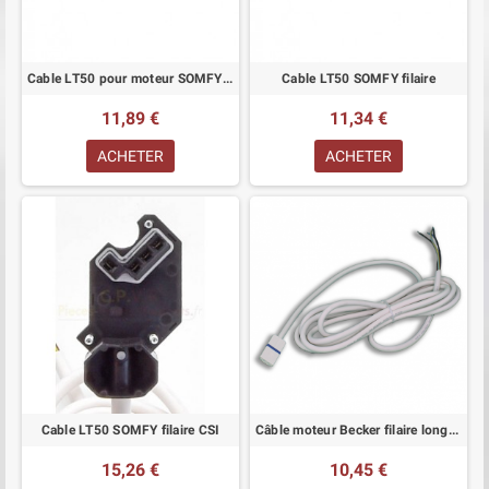
Cable LT50 pour moteur SOMFY RTS longueur 3 mètres
Cable LT50 SOMFY filaire
11,89 €
11,34 €
ACHETER
ACHETER
Cable LT50 SOMFY filaire CSI
Câble moteur Becker filaire longueur 2 mètres
15,26 €
10,45 €