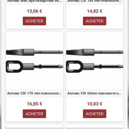
Anneau avec tige hexagonale de 7 mm lg 70 mm
Anneau CSI 165 mm manoeuvre secours
13,06 €
14,82 €
ACHETER
ACHETER
Anneau CSI 175 mm manoeuvre secours
Anneau CSI 63mm manoeuvre secours
16,85 €
10,03 €
ACHETER
ACHETER