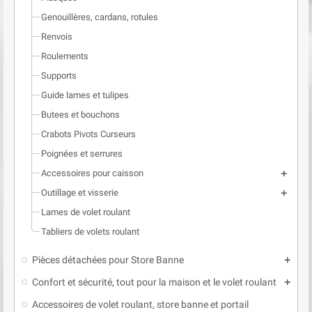
Genouillères, cardans, rotules
Renvois
Roulements
Supports
Guide lames et tulipes
Butees et bouchons
Crabots Pivots Curseurs
Poignées et serrures
Accessoires pour caisson
add
Outillage et visserie
add
Lames de volet roulant
Tabliers de volets roulant
Pièces détachées pour Store Banne
add
Confort et sécurité, tout pour la maison et le volet roulant
add
Accessoires de volet roulant, store banne et portail