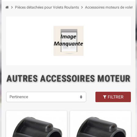
chevron_right
chevron_right
Pièces détachées pour Volets Roulants
Accessoires moteurs de volet r
AUTRES ACCESSOIRES MOTEUR
Pertinence
FILTRER