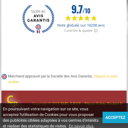
Marchand approuvé par la Société des Avis Garantis,
cliquez ici pour
vérifier
.
Copyright © 2019
SARL C.P.V.R. • Pièces-Volets-Roulant.fr
En poursuivant votre navigation sur ce site, vous
acceptez l'utilisation de Cookies pour vous proposer
ACCEPTEZ
des publicités ciblées adaptées à vos centres d'intérêts
et réaliser des statistiques de visites.
En savoir plus
.