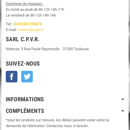
Ouverture du magasin :
Du lundi au jeudi de 8h-12h
14h-17h
Le
vendredi de 8h-12h
14h-16h
Tel:
+33(0)561235679
E-mail:
contact@cpvr.fr
SARL C.P.V.R.
Adresse:
9 Rue Paule Raymondis
-
31200
Toulouse
SUIVEZ-NOUS
Facebook
Twitter
INFORMATIONS
COMPLÉMENTS
*pour les produits sur mesure, les délais peuvent varier selon la
demande de fabrication. Contactez nous si besoin.