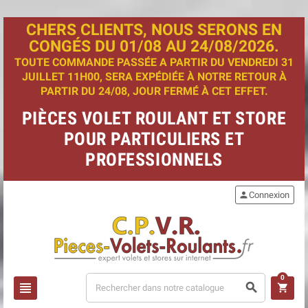
CHERS CLIENTS, NOUS SERONS EN
CONGÉS DU 01/08 AU 24/08/2026.
TOUTE COMMANDE PASSÉE A PARTIR DU VENDREDI 31
JUILLET 11H00, SERA EXPÉDIÉE À NOTRE RETOUR À
PARTIR DU 24/08, JOUR FERMÉ À CET EFFET.
PIÈCES VOLET ROULANT ET STORE
POUR PARTICULIERS ET
PROFESSIONNELS
person
Connexion
0
view_headline
search
shopping_cart