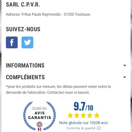
SARL C.P.V.R.
Adresse:
9 Rue Paule Raymondis
-
31200
Toulouse
SUIVEZ-NOUS
Facebook
Twitter
INFORMATIONS
COMPLÉMENTS
*pour les produits sur mesure, les délais peuvent varier selon la
demande de fabrication. Contactez nous si besoin.