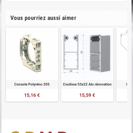
Vous pourriez aussi aimer
Console Polyréno 205
Coulisse 53x22 Alu rénovation
Cais
15,16 €
15,59 €