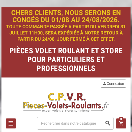
CHERS CLIENTS, NOUS SERONS EN
CONGÉS DU 01/08 AU 24/08/2026.
TOUTE COMMANDE PASSÉE A PARTIR DU VENDREDI 31
JUILLET 11H00, SERA EXPÉDIÉE À NOTRE RETOUR À
PARTIR DU 24/08, JOUR FERMÉ À CET EFFET.
PIÈCES VOLET ROULANT ET STORE
POUR PARTICULIERS ET
PROFESSIONNELS
person
Connexion
0
view_headline
search
shopping_cart