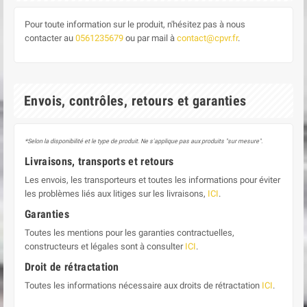
Pour toute information sur le produit, n'hésitez pas à nous
contacter au
0561235679
ou par mail à
contact@cpvr.fr
.
Envois, contrôles, retours et garanties
*Selon la disponibilité et le type de produit. Ne s'applique pas aux produits "sur mesure".
Livraisons, transports et retours
Les envois, les transporteurs et toutes les informations pour éviter
les problèmes liés aux litiges sur les livraisons,
ICI
.
Garanties
Toutes les mentions pour les garanties contractuelles,
constructeurs et légales sont à consulter
ICI
.
Droit de rétractation
Toutes les informations nécessaire aux droits de rétractation
ICI
.