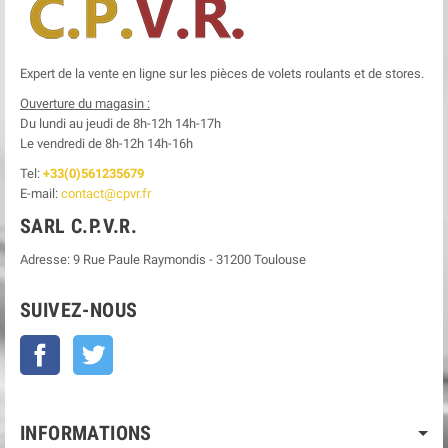
Expert de la vente en ligne sur les pièces de volets roulants et de stores.
Ouverture du magasin :
Du lundi au jeudi de 8h-12h
14h-17h
Le
vendredi de 8h-12h
14h-16h
Tel:
+33(0)561235679
E-mail:
contact@cpvr.fr
SARL C.P.V.R.
Adresse:
9 Rue Paule Raymondis
-
31200
Toulouse
SUIVEZ-NOUS
Facebook
Twitter
INFORMATIONS