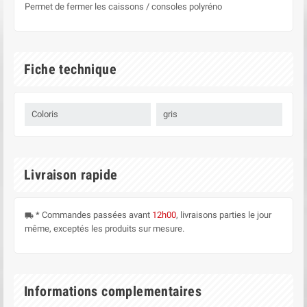
Permet de fermer les caissons / consoles polyréno
Fiche technique
Coloris
gris
Livraison rapide
* Commandes passées avant
12h00
, livraisons parties le jour
local_shipping
même, exceptés les produits sur mesure.
Informations complementaires