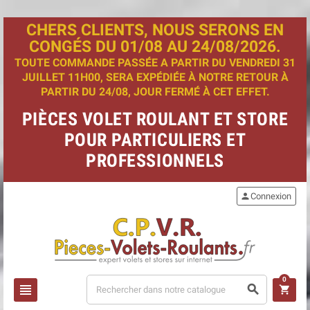
CHERS CLIENTS, NOUS SERONS EN
CONGÉS DU 01/08 AU 24/08/2026.
TOUTE COMMANDE PASSÉE A PARTIR DU VENDREDI 31
JUILLET 11H00, SERA EXPÉDIÉE À NOTRE RETOUR À
PARTIR DU 24/08, JOUR FERMÉ À CET EFFET.
PIÈCES VOLET ROULANT ET STORE
POUR PARTICULIERS ET
PROFESSIONNELS
person
Connexion
0
view_headline
search
shopping_cart