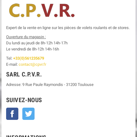
Expert de la vente en ligne sur les pièces de volets roulants et de stores.
Ouverture du magasin :
Du lundi au jeudi de 8h-12h
14h-17h
Le
vendredi de 8h-12h
14h-16h
Tel:
+33(0)561235679
E-mail:
contact@cpvr.fr
SARL C.P.V.R.
Adresse:
9 Rue Paule Raymondis
-
31200
Toulouse
SUIVEZ-NOUS
Facebook
Twitter