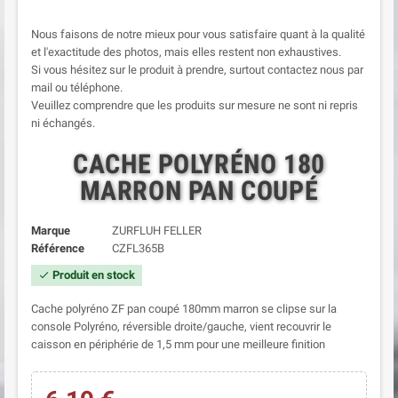
Nous faisons de notre mieux pour vous satisfaire quant à la qualité
et l'exactitude des photos, mais elles restent non exhaustives.
Si vous hésitez sur le produit à prendre, surtout contactez nous par
mail ou téléphone.
Veuillez comprendre que les produits sur mesure ne sont ni repris
ni échangés.
CACHE POLYRÉNO 180
MARRON PAN COUPÉ
Marque
ZURFLUH FELLER
Référence
CZFL365B
Produit en stock
check
Cache polyréno ZF pan coupé 180mm marron se clipse sur la
console Polyréno, réversible droite/gauche, vient recouvrir le
caisson en périphérie de 1,5 mm pour une meilleure finition