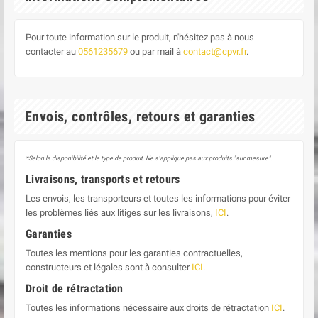
Pour toute information sur le produit, n'hésitez pas à nous
contacter au
0561235679
ou par mail à
contact@cpvr.fr
.
Envois, contrôles, retours et garanties
*Selon la disponibilité et le type de produit. Ne s'applique pas aux produits "sur mesure".
Livraisons, transports et retours
Les envois, les transporteurs et toutes les informations pour éviter
les problèmes liés aux litiges sur les livraisons,
ICI
.
Garanties
Toutes les mentions pour les garanties contractuelles,
constructeurs et légales sont à consulter
ICI
.
Droit de rétractation
Toutes les informations nécessaire aux droits de rétractation
ICI
.