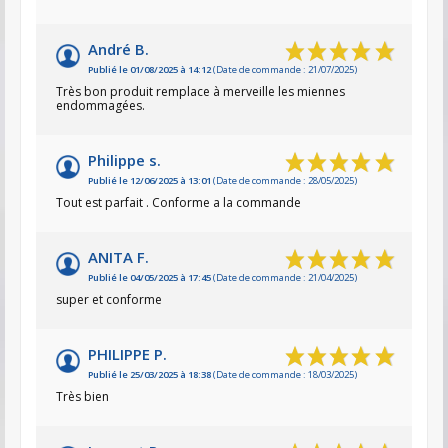
André B.
Publié le 01/08/2025 à 14:12
(Date de commande : 21/07/2025)
Très bon produit remplace à merveille les miennes
endommagées.
Philippe s.
Publié le 12/06/2025 à 13:01
(Date de commande : 28/05/2025)
Tout est parfait . Conforme a la commande
ANITA F.
Publié le 04/05/2025 à 17:45
(Date de commande : 21/04/2025)
super et conforme
PHILIPPE P.
Publié le 25/03/2025 à 18:38
(Date de commande : 18/03/2025)
Très bien