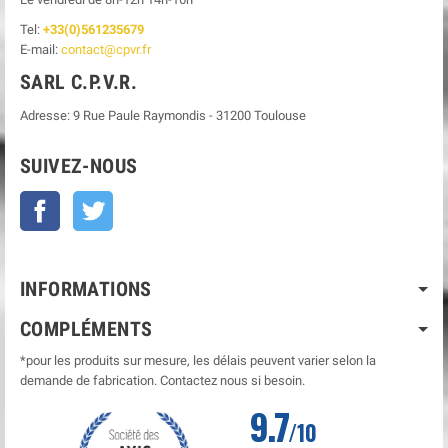
Tel:
+33(0)561235679
E-mail:
contact@cpvr.fr
SARL C.P.V.R.
Adresse:
9 Rue Paule Raymondis
-
31200
Toulouse
SUIVEZ-NOUS
Facebook
Twitter
INFORMATIONS
COMPLÉMENTS
*pour les produits sur mesure, les délais peuvent varier selon la
demande de fabrication. Contactez nous si besoin.