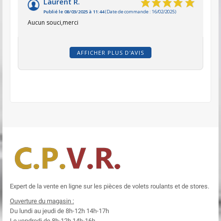
Laurent R.
Publié le 08/03/2025 à 11:44
(Date de commande : 16/02/2025)
Aucun souci,merci
AFFICHER PLUS D'AVIS
Expert de la vente en ligne sur les pièces de volets roulants et de stores.
Ouverture du magasin :
Du lundi au jeudi de 8h-12h
14h-17h
Le
vendredi de 8h-12h
14h-16h