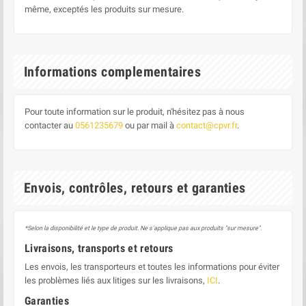
même, exceptés les produits sur mesure.
Informations complementaires
Pour toute information sur le produit, n'hésitez pas à nous
contacter au
0561235679
ou par mail à
contact@cpvr.fr
.
Envois, contrôles, retours et garanties
*Selon la disponibilité et le type de produit. Ne s'applique pas aux produits "sur mesure".
Livraisons, transports et retours
Les envois, les transporteurs et toutes les informations pour éviter
les problèmes liés aux litiges sur les livraisons,
ICI
.
Garanties