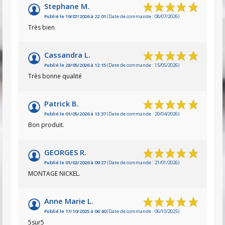
Stephane M.
Publié le 19/07/2026 à 22:01
(Date de commande : 08/07/2026)
Très bien
Cassandra L.
Publié le 28/05/2026 à 12:15
(Date de commande : 15/05/2026)
Très bonne qualité
Patrick B.
Publié le 01/05/2026 à 13:37
(Date de commande : 20/04/2026)
Bon produit.
GEORGES R.
Publié le 01/02/2026 à 09:27
(Date de commande : 21/01/2026)
MONTAGE NICKEL.
Anne Marie L.
Publié le 17/10/2025 à 06:40
(Date de commande : 06/10/2025)
5sur5