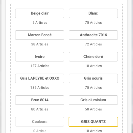
Beige clair
Blanc
(22 avis)
5 Articles
75 Articles
Marron Foncé
Anthracite 7016
38 Articles
72 Articles
Ivoire
Chène doré
127 Articles
10 Articles
Gris LAPEYRE et OXXO
Gris souris
185 Articles
75 Articles
Brun 8014
Gris aluminium
80 Articles
50 Articles
Couleurs
GRIS QUARTZ
0 Article
10 Articles