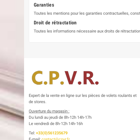
Garanties
Toutes les mentions pour les garanties contractuelles, const
Droit de rétractation
Toutes les informations nécessaire aux droits de rétractati
Expert de la vente en ligne sur les pièces de volets roulants et
de stores.
Ouverture du magasin :
Du lundi au jeudi de 8h-12h
14h-17h
Le
vendredi de 8h-12h
14h-16h
Tel:
+33(0)561235679
E-mail:
contact@cpvr.fr