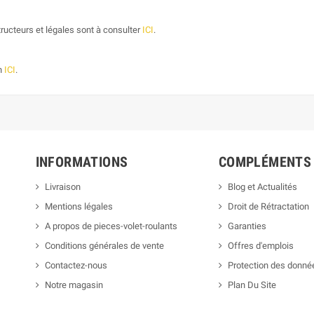
ructeurs et légales sont à consulter
ICI
.
on
ICI
.
INFORMATIONS
COMPLÉMENTS
Livraison
Blog et Actualités
Mentions légales
Droit de Rétractation
A propos de pieces-volet-roulants
Garanties
Conditions générales de vente
Offres d'emplois
Contactez-nous
Protection des donné
Notre magasin
Plan Du Site