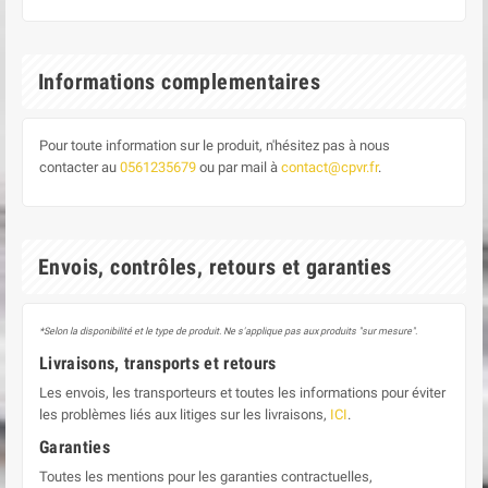
Informations complementaires
Pour toute information sur le produit, n'hésitez pas à nous
contacter au
0561235679
ou par mail à
contact@cpvr.fr
.
Envois, contrôles, retours et garanties
*Selon la disponibilité et le type de produit. Ne s'applique pas aux produits "sur mesure".
Livraisons, transports et retours
Les envois, les transporteurs et toutes les informations pour éviter
les problèmes liés aux litiges sur les livraisons,
ICI
.
Garanties
Toutes les mentions pour les garanties contractuelles,