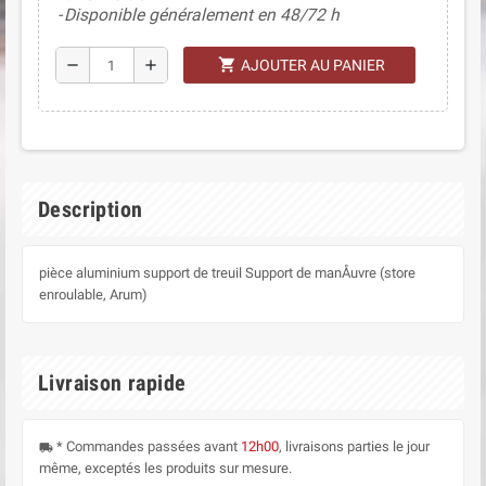
Disponible généralement en 48/72 h
shopping_cart
remove
add
AJOUTER AU PANIER
Description
pièce aluminium support de treuil Support de manÅuvre (store
enroulable, Arum)
Livraison rapide
* Commandes passées avant
12h00
, livraisons parties le jour
local_shipping
même, exceptés les produits sur mesure.