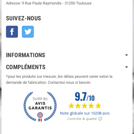
Adresse:
9 Rue Paule Raymondis
-
31200
Toulouse
SUIVEZ-NOUS
Facebook
Twitter
INFORMATIONS
COMPLÉMENTS
*pour les produits sur mesure, les délais peuvent varier selon la
demande de fabrication. Contactez nous si besoin.