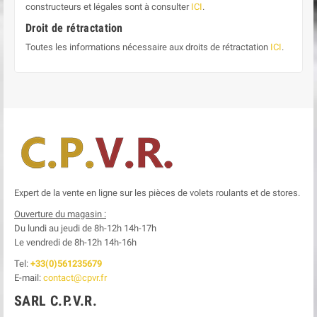
constructeurs et légales sont à consulter
ICI
.
Droit de rétractation
Toutes les informations nécessaire aux droits de rétractation
ICI
.
Expert de la vente en ligne sur les pièces de volets roulants et de stores.
Ouverture du magasin :
Du lundi au jeudi de 8h-12h
14h-17h
Le
vendredi de 8h-12h
14h-16h
Tel:
+33(0)561235679
E-mail:
contact@cpvr.fr
SARL C.P.V.R.