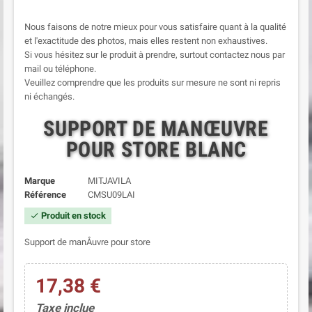
Nous faisons de notre mieux pour vous satisfaire quant à la qualité
et l'exactitude des photos, mais elles restent non exhaustives.
Si vous hésitez sur le produit à prendre, surtout contactez nous par
mail ou téléphone.
Veuillez comprendre que les produits sur mesure ne sont ni repris
ni échangés.
SUPPORT DE MANŒUVRE
POUR STORE BLANC
Marque
MITJAVILA
Référence
CMSU09LAI
Produit en stock
check
Support de manÅuvre pour store
17,38 €
Taxe inclue