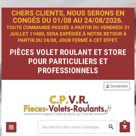
CHERS CLIENTS, NOUS SERONS EN
CONGÉS DU 01/08 AU 24/08/2026.
TOUTE COMMANDE PASSÉE A PARTIR DU VENDREDI 31
JUILLET 11H00, SERA EXPÉDIÉE À NOTRE RETOUR À
PARTIR DU 24/08, JOUR FERMÉ À CET EFFET.
PIÈCES VOLET ROULANT ET STORE
POUR PARTICULIERS ET
PROFESSIONNELS
person
Connexion
0
view_headline
search
shopping_cart