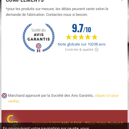
*pour les produits sur mesure, les délais peuvent varier selon la
demande de fabrication. Contactez nous si besoin.
Marchand approuvé par la Société des Avis Garantis,
cliquez ici pour
vérifier
.
Copyright © 2019
SARL C.P.V.R. • Pièces-Volets-Roulant.fr
En poursuivant votre navigation sur ce site, vous