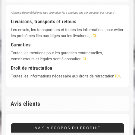
*Selon la disponibilité et le type de produit. Ne s'applique pas aux produits "sur mesure".
Livraisons, transports et retours
Les envois, les transporteurs et toutes les informations pour éviter
les problèmes liés aux litiges sur les livraisons,
ICI
.
Garanties
Toutes les mentions pour les garanties contractuelles,
constructeurs et légales sont à consulter
ICI
.
Droit de rétractation
Toutes les informations nécessaire aux droits de rétractation
ICI
.
Avis clients
AVIS À PROPOS DU PRODUIT