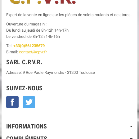
Expert de la vente en ligne sur les pièces de volets roulants et de stores.
Ouverture du magasin :
Du lundi au jeudi de 8h-12h
14h-17h
Le
vendredi de 8h-12h
14h-16h
Tel:
+33(0)561235679
E-mail:
contact@cpvr.fr
SARL C.P.V.R.
Adresse:
9 Rue Paule Raymondis
-
31200
Toulouse
SUIVEZ-NOUS
Facebook
Twitter
INFORMATIONS
COMPLÉMENTS