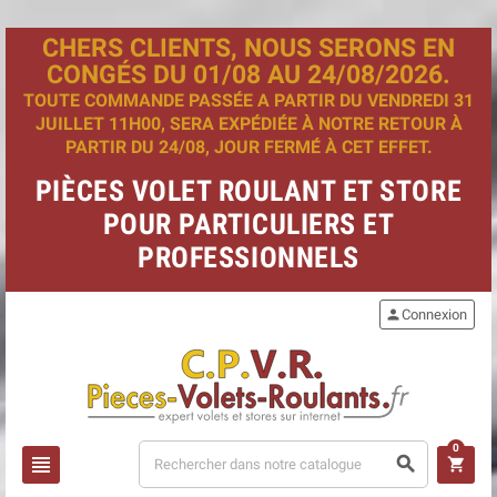
CHERS CLIENTS, NOUS SERONS EN
CONGÉS DU 01/08 AU 24/08/2026.
TOUTE COMMANDE PASSÉE A PARTIR DU VENDREDI 31
JUILLET 11H00, SERA EXPÉDIÉE À NOTRE RETOUR À
PARTIR DU 24/08, JOUR FERMÉ À CET EFFET.
PIÈCES VOLET ROULANT ET STORE
POUR PARTICULIERS ET
PROFESSIONNELS
person
Connexion
0
view_headline
search
shopping_cart