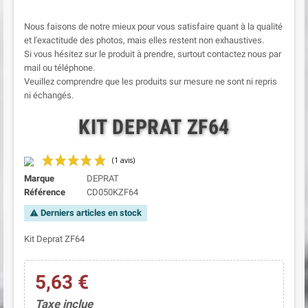
Nous faisons de notre mieux pour vous satisfaire quant à la qualité
et l'exactitude des photos, mais elles restent non exhaustives.
Si vous hésitez sur le produit à prendre, surtout contactez nous par
mail ou téléphone.
Veuillez comprendre que les produits sur mesure ne sont ni repris
ni échangés.
KIT DEPRAT ZF64
Marque
DEPRAT
Référence
CD050KZF64
Derniers articles en stock
warning
Kit Deprat ZF64
5,63 €
(1 avis)
Taxe inclue