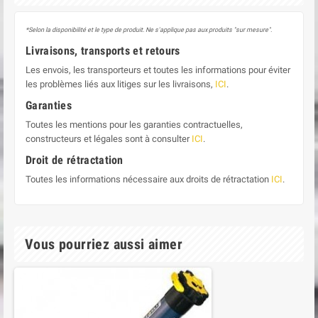
*Selon la disponibilité et le type de produit. Ne s'applique pas aux produits "sur mesure".
Livraisons, transports et retours
Les envois, les transporteurs et toutes les informations pour éviter
les problèmes liés aux litiges sur les livraisons,
ICI
.
Garanties
Toutes les mentions pour les garanties contractuelles,
constructeurs et légales sont à consulter
ICI
.
Droit de rétractation
Toutes les informations nécessaire aux droits de rétractation
ICI
.
Vous pourriez aussi aimer