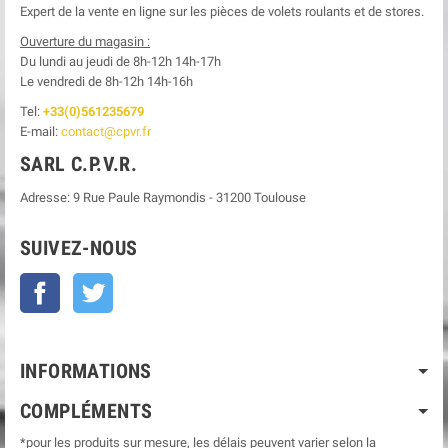
Expert de la vente en ligne sur les pièces de volets roulants et de stores.
Ouverture du magasin :
Du lundi au jeudi de 8h-12h
14h-17h
Le
vendredi de 8h-12h
14h-16h
Tel:
+33(0)561235679
E-mail:
contact@cpvr.fr
SARL C.P.V.R.
Adresse:
9 Rue Paule Raymondis
-
31200
Toulouse
SUIVEZ-NOUS
Facebook
Twitter
INFORMATIONS
COMPLÉMENTS
*pour les produits sur mesure, les délais peuvent varier selon la