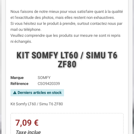
Nous faisons de notre mieux pour vous satisfaire quant à la qualité
et l'exactitude des photos, mais elles restent non exhaustives.
Si vous hésitez sur le produit à prendre, surtout contactez nous par
mail ou téléphone.
Veuillez comprendre que les produits sur mesure ne sont ni repris
ni échangés.
KIT SOMFY LT60 / SIMU T6
ZF80
Marque
SOMFY
Référence
CSO9420339
Derniers articles en stock
warning
Kit Somfy LT60 / Simu T6 ZF80
7,09 €
Taxe inclue