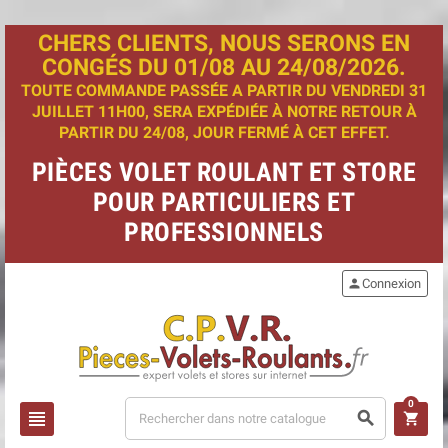
CHERS CLIENTS, NOUS SERONS EN
CONGÉS DU 01/08 AU 24/08/2026.
TOUTE COMMANDE PASSÉE A PARTIR DU VENDREDI 31
JUILLET 11H00, SERA EXPÉDIÉE À NOTRE RETOUR À
PARTIR DU 24/08, JOUR FERMÉ À CET EFFET.
PIÈCES VOLET ROULANT ET STORE
POUR PARTICULIERS ET
PROFESSIONNELS
person
Connexion
0
view_headline
search
shopping_cart