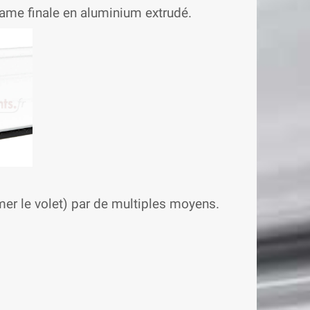
lame finale en aluminium extrudé.
ermer le volet) par de multiples moyens.