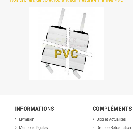
Nos tabliers de volet roulant sur mesure en lames PVC
INFORMATIONS
COMPLÉMENTS
Livraison
Blog et Actualités
Mentions légales
Droit de Rétractation