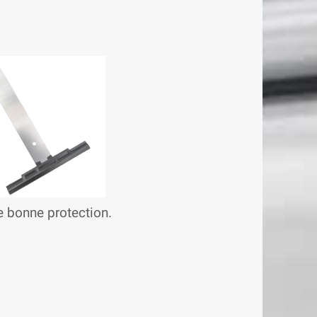
ne bonne protection.