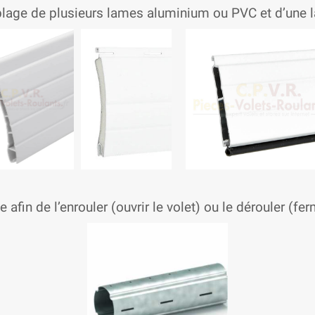
mblage de plusieurs lames aluminium ou PVC et d’une 
xe afin de l’enrouler (ouvrir le volet) ou le dérouler (f