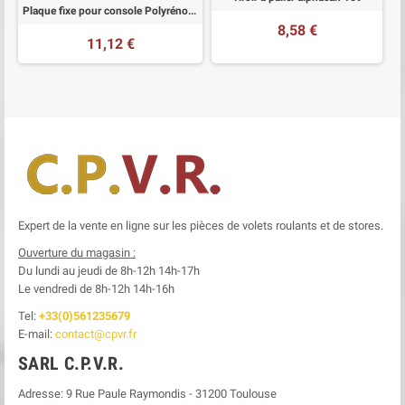
Plaque fixe pour console Polyréno 150 avec palier D18
8,58 €
11,12 €
Expert de la vente en ligne sur les pièces de volets roulants et de stores.
Ouverture du magasin :
Du lundi au jeudi de 8h-12h
14h-17h
Le
vendredi de 8h-12h
14h-16h
Tel:
+33(0)561235679
E-mail:
contact@cpvr.fr
SARL C.P.V.R.
Adresse:
9 Rue Paule Raymondis
-
31200
Toulouse