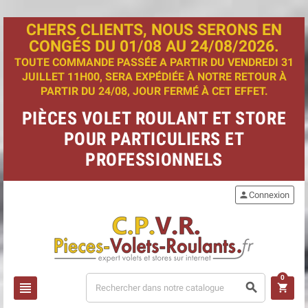
CHERS CLIENTS, NOUS SERONS EN
CONGÉS DU 01/08 AU 24/08/2026.
TOUTE COMMANDE PASSÉE A PARTIR DU VENDREDI 31
JUILLET 11H00, SERA EXPÉDIÉE À NOTRE RETOUR À
PARTIR DU 24/08, JOUR FERMÉ À CET EFFET.
PIÈCES VOLET ROULANT ET STORE
POUR PARTICULIERS ET
PROFESSIONNELS
person
Connexion
0
view_headline
search
shopping_cart