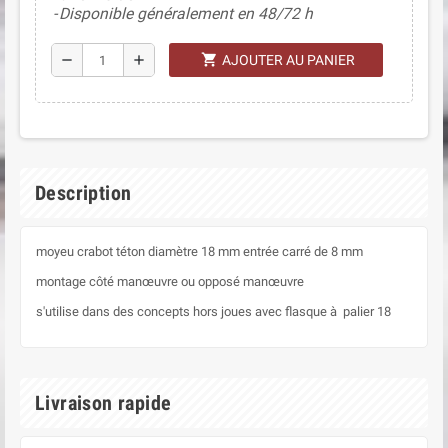
Disponible généralement en 48/72 h
shopping_cart
remove
add
AJOUTER AU PANIER
Description
moyeu crabot téton diamètre 18 mm entrée carré de 8 mm
montage côté manœuvre ou opposé manœuvre
s'utilise dans des concepts hors joues avec flasque à palier 18
Livraison rapide