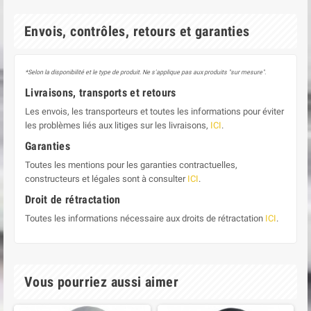
Envois, contrôles, retours et garanties
*Selon la disponibilité et le type de produit. Ne s'applique pas aux produits "sur mesure".
Livraisons, transports et retours
Les envois, les transporteurs et toutes les informations pour éviter
les problèmes liés aux litiges sur les livraisons,
ICI
.
Garanties
Toutes les mentions pour les garanties contractuelles,
constructeurs et légales sont à consulter
ICI
.
Droit de rétractation
Toutes les informations nécessaire aux droits de rétractation
ICI
.
Vous pourriez aussi aimer