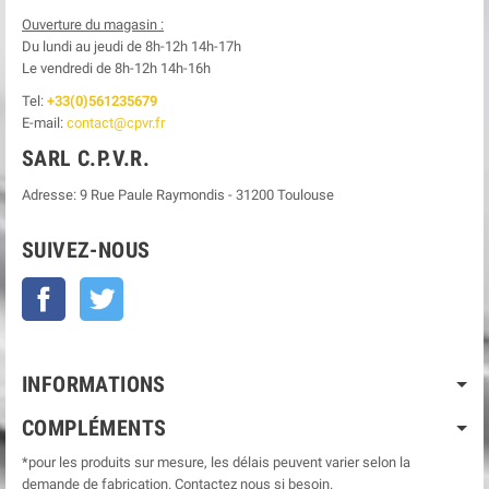
Ouverture du magasin :
Du lundi au jeudi de 8h-12h
14h-17h
Le
vendredi de 8h-12h
14h-16h
Tel:
+33(0)561235679
E-mail:
contact@cpvr.fr
SARL C.P.V.R.
Adresse:
9 Rue Paule Raymondis
-
31200
Toulouse
SUIVEZ-NOUS
Facebook
Twitter
INFORMATIONS
COMPLÉMENTS
*pour les produits sur mesure, les délais peuvent varier selon la
demande de fabrication. Contactez nous si besoin.