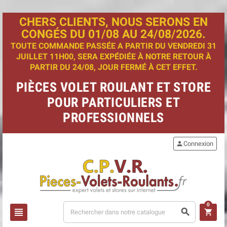
CHERS CLIENTS, NOUS SERONS EN
CONGÉS DU 01/08 AU 24/08/2026.
TOUTE COMMANDE PASSÉE A PARTIR DU VENDREDI 31
JUILLET 11H00, SERA EXPÉDIÉE À NOTRE RETOUR À
PARTIR DU 24/08, JOUR FERMÉ À CET EFFET.
PIÈCES VOLET ROULANT ET STORE
POUR PARTICULIERS ET
PROFESSIONNELS
person
Connexion
0
view_headline
search
shopping_cart