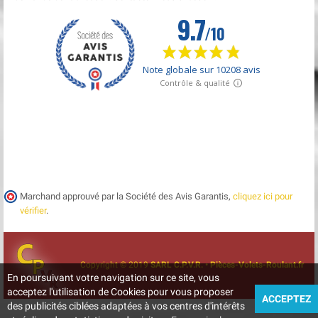
Marchand approuvé par la Société des Avis Garantis,
cliquez ici pour
vérifier
.
Copyright © 2019
SARL C.P.V.R. • Pièces-Volets-Roulant.fr
En poursuivant votre navigation sur ce site, vous
acceptez l'utilisation de Cookies pour vous proposer
ACCEPTEZ
des publicités ciblées adaptées à vos centres d'intérêts