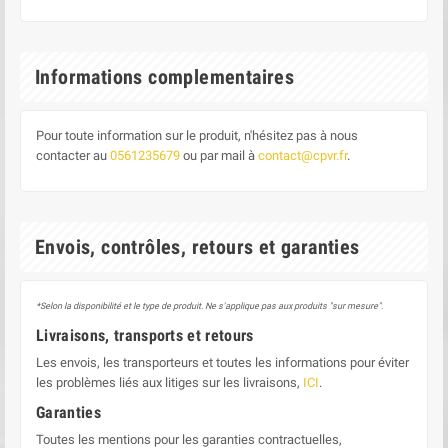
Informations complementaires
Pour toute information sur le produit, n'hésitez pas à nous
contacter au
0561235679
ou par mail à
contact@cpvr.fr
.
Envois, contrôles, retours et garanties
*Selon la disponibilité et le type de produit. Ne s'applique pas aux produits "sur mesure".
Livraisons, transports et retours
Les envois, les transporteurs et toutes les informations pour éviter
les problèmes liés aux litiges sur les livraisons,
ICI
.
Garanties
Toutes les mentions pour les garanties contractuelles,