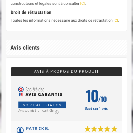
constructeurs et légales sont à consulter
ICI
.
Droit de rétractation
Toutes les informations nécessaire aux droits de rétractation
ICI
.
Avis clients
AVIS À PROPOS DU PRODUIT
10
/10
VOIR L'ATTESTATION
Basé sur 1 avis
Avis soumis à un contrôle
PATRICK B.