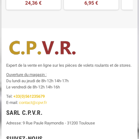
24,36 €
6,95 €
Expert de la vente en ligne sur les pièces de volets roulants et de stores.
Ouverture du magasin :
Du lundi au jeudi de 8h-12h
14h-17h
Le
vendredi de 8h-12h
14h-16h
Tel:
+33(0)561235679
E-mail:
contact@cpvr.fr
SARL C.P.V.R.
Adresse:
9 Rue Paule Raymondis
-
31200
Toulouse
SUIVEZ-NOUS