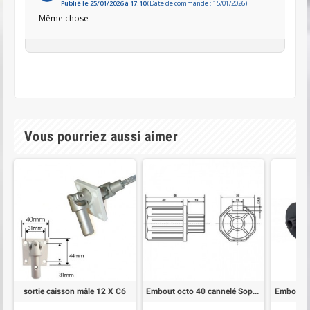
Publié le 25/01/2026 à 17:10
(Date de commande : 15/01/2026)
Même chose
Vous pourriez aussi aimer
sortie caisson mâle 12 X C6
Embout octo 40 cannelé Soprofen