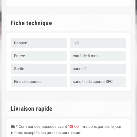
Fiche technique
Rapport
1/8
Entrée
carré de 6 mm
Sortie
cannelé
Fins de courses
sans fin de course SFC
Livraison rapide
* Commandes passées avant
12h00
, livraisons parties le jour
local_shipping
même, exceptés les produits sur mesure.