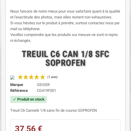
Nous faisons de notre mieux pour vous satisfaire quant à la qualité
et l'exactitude des photos, mais elles restent non exhaustives.
Si vous hésitez sur le produit à prendre, surtout contactez nous par
mail ou téléphone.
Veuillez comprendre que les produits sur mesure ne sont ni repris
ni échangés.
TREUIL C6 CAN 1/8 SFC
SOPROFEN
Marque
GEIGER
Référence
CG419F001
Produit en stock
check
Treuil C6 Cannelé 1/8 sans fin de course SOPROFEN
37,56 €