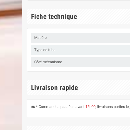
Fiche technique
Matière
Type de tube
Côté mécanisme
Livraison rapide
* Commandes passées avant
12h00
, livraisons parties 
local_shipping