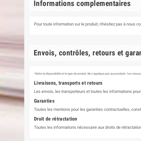
Informations complementaires
Pour toute information sur le produit, n'hésitez pas à nous c
Envois, contrôles, retours et gara
*Selon la disponibilité et le type de produit. Ne s'applique pas aux produits "sur mesure
Livraisons, transports et retours
Les envois, les transporteurs et toutes les informations pour 
Garanties
Toutes les mentions pour les garanties contractuelles, const
Droit de rétractation
Toutes les informations nécessaire aux droits de rétractati