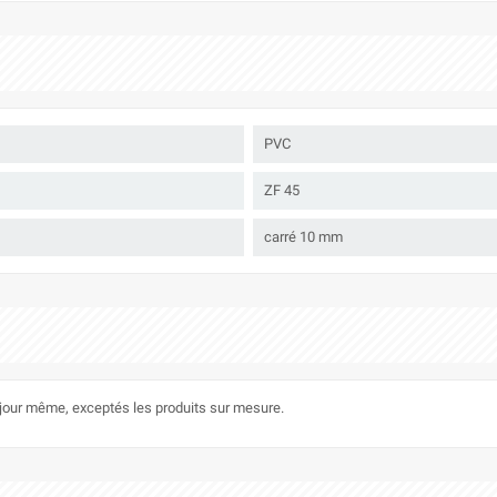
PVC
ZF 45
carré 10 mm
le jour même, exceptés les produits sur mesure.