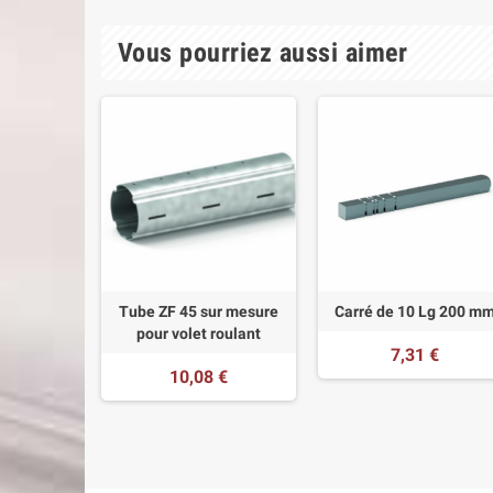
Vous pourriez aussi aimer
Tube ZF 45 sur mesure
Carré de 10 Lg 200 m
pour volet roulant
7,31 €
10,08 €