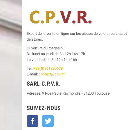
Expert de la vente en ligne sur les pièces de volets roulants et
de stores.
Ouverture du magasin :
Du lundi au jeudi de 8h-12h
14h-17h
Le
vendredi de 8h-12h
14h-16h
Tel:
+33(0)561235679
E-mail:
contact@cpvr.fr
SARL C.P.V.R.
Adresse:
9 Rue Paule Raymondis
-
31200
Toulouse
SUIVEZ-NOUS
Facebook
Twitter