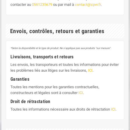
contacter au
0561235679
ou par mail à
contact@cpvr.fr
.
Envois, contrôles, retours et garanties
*Selon la disponibilité et le type de produit. Ne s'applique pas aux produits "sur mesure".
Livraisons, transports et retours
Les envois, les transporteurs et toutes les informations pour éviter
les problèmes liés aux litiges sur les livraisons,
ICI
.
Garanties
Toutes les mentions pour les garanties contractuelles,
constructeurs et légales sont à consulter
ICI
.
Droit de rétractation
Toutes les informations nécessaire aux droits de rétractation
ICI
.