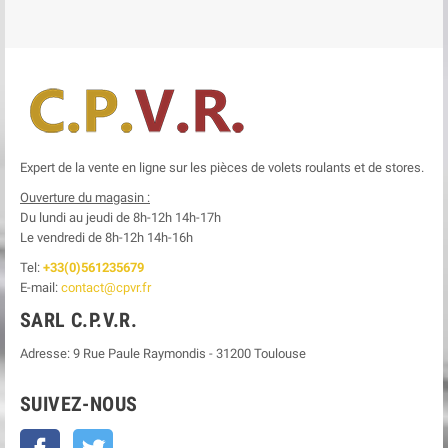
Expert de la vente en ligne sur les pièces de volets roulants et de stores.
Ouverture du magasin :
Du lundi au jeudi de 8h-12h
14h-17h
Le
vendredi de 8h-12h
14h-16h
Tel:
+33(0)561235679
E-mail:
contact@cpvr.fr
SARL C.P.V.R.
Adresse:
9 Rue Paule Raymondis
-
31200
Toulouse
SUIVEZ-NOUS
Facebook
Twitter