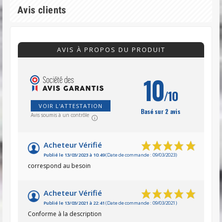
Avis clients
AVIS À PROPOS DU PRODUIT
10
/10
VOIR L'ATTESTATION
Basé sur 2 avis
Avis soumis à un contrôle
Acheteur Vérifié
Publié le 13/03/2023 à 10:49
(Date de commande : 09/03/2023)
correspond au besoin
Acheteur Vérifié
Publié le 13/03/2021 à 22:41
(Date de commande : 09/03/2021)
Conforme à la description