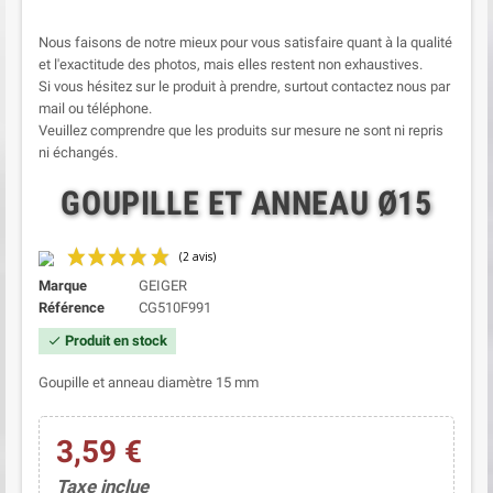
Nous faisons de notre mieux pour vous satisfaire quant à la qualité
et l'exactitude des photos, mais elles restent non exhaustives.
Si vous hésitez sur le produit à prendre, surtout contactez nous par
mail ou téléphone.
Veuillez comprendre que les produits sur mesure ne sont ni repris
ni échangés.
GOUPILLE ET ANNEAU Ø15
Marque
GEIGER
Référence
CG510F991
Produit en stock
check
Goupille et anneau diamètre 15 mm
3,59 €
(2 avis)
Taxe inclue