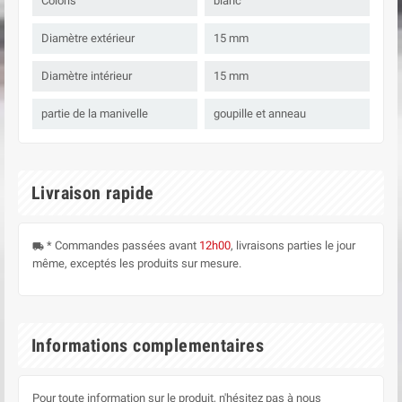
Coloris
blanc
Diamètre extérieur
15 mm
Diamètre intérieur
15 mm
partie de la manivelle
goupille et anneau
Livraison rapide
* Commandes passées avant
12h00
, livraisons parties le jour
local_shipping
même, exceptés les produits sur mesure.
Informations complementaires
Pour toute information sur le produit, n'hésitez pas à nous