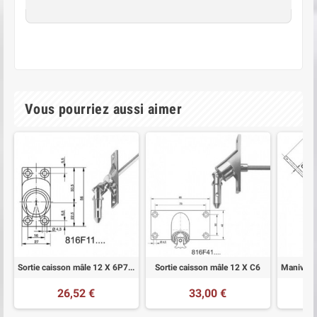
Vous pourriez aussi aimer
Sortie caisson mâle 12 X 6P7 L300 45deg acier Geiger
Sortie caisson mâle 12 X C6
26,52 €
33,00 €