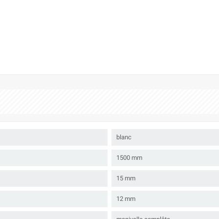
blanc
1500 mm
15 mm
12 mm