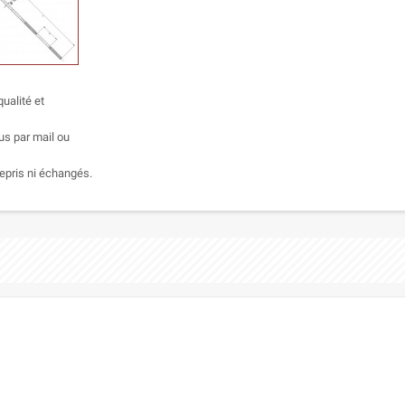
ualité et
us par mail ou
epris ni échangés.