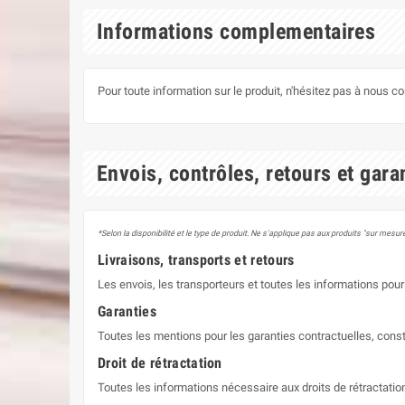
Informations complementaires
Pour toute information sur le produit, n'hésitez pas à nous c
Envois, contrôles, retours et gara
*Selon la disponibilité et le type de produit. Ne s'applique pas aux produits "sur mesure
Livraisons, transports et retours
Les envois, les transporteurs et toutes les informations pour 
Garanties
Toutes les mentions pour les garanties contractuelles, const
Droit de rétractation
Toutes les informations nécessaire aux droits de rétractati