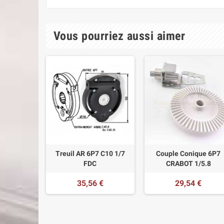
Vous pourriez aussi aimer
Treuil AR 6P7 C10 1/7
Couple Conique 6P7
FDC
CRABOT 1/5.8
35,56 €
29,54 €