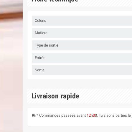
Coloris
Matière
Type de sortie
Entrée
Sortie
Livraison rapide
* Commandes passées avant
12h00
, livraisons parties 
local_shipping