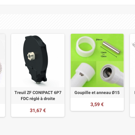
Treuil ZF CONIPACT 6P7
Goupille et anneau Ø15
FDC réglé à droite
3,59 €
31,67 €