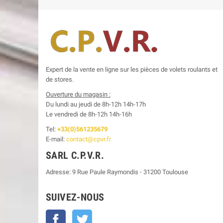
Expert de la vente en ligne sur les pièces de volets roulants et
de stores.
Ouverture du magasin :
Du lundi au jeudi de 8h-12h
14h-17h
Le
vendredi de 8h-12h
14h-16h
Tel:
+33(0)561235679
E-mail:
contact@cpvr.fr
SARL C.P.V.R.
Adresse:
9 Rue Paule Raymondis
-
31200
Toulouse
SUIVEZ-NOUS
Facebook
Twitter