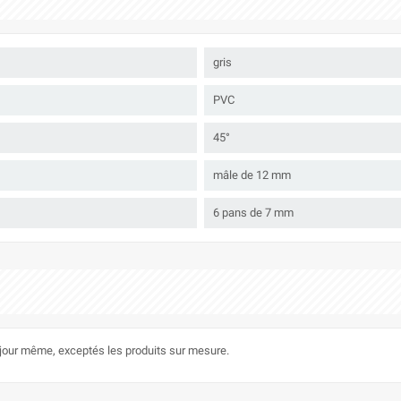
gris
PVC
45°
mâle de 12 mm
6 pans de 7 mm
le jour même, exceptés les produits sur mesure.