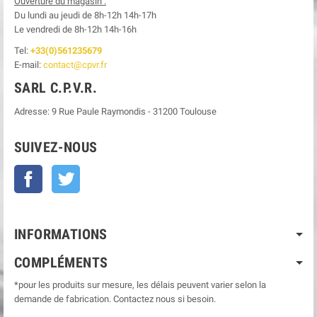
Ouverture du magasin :
Du lundi au jeudi de 8h-12h
14h-17h
Le
vendredi de 8h-12h
14h-16h
Tel:
+33(0)561235679
E-mail:
contact@cpvr.fr
SARL C.P.V.R.
Adresse:
9 Rue Paule Raymondis
-
31200
Toulouse
SUIVEZ-NOUS
Facebook
Twitter
INFORMATIONS
COMPLÉMENTS
*pour les produits sur mesure, les délais peuvent varier selon la
demande de fabrication. Contactez nous si besoin.