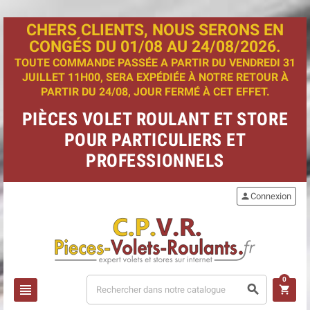
CHERS CLIENTS, NOUS SERONS EN
CONGÉS DU 01/08 AU 24/08/2026.
TOUTE COMMANDE PASSÉE A PARTIR DU VENDREDI 31
JUILLET 11H00, SERA EXPÉDIÉE À NOTRE RETOUR À
PARTIR DU 24/08, JOUR FERMÉ À CET EFFET.
PIÈCES VOLET ROULANT ET STORE
POUR PARTICULIERS ET
PROFESSIONNELS
person
Connexion
0
view_headline
search
shopping_cart