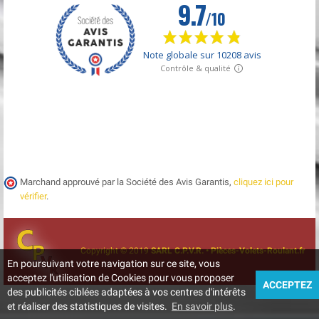
Marchand approuvé par la Société des Avis Garantis,
cliquez ici pour
vérifier
.
Copyright © 2019
SARL C.P.V.R. • Pièces-Volets-Roulant.fr
En poursuivant votre navigation sur ce site, vous
acceptez l'utilisation de Cookies pour vous proposer
ACCEPTEZ
des publicités ciblées adaptées à vos centres d'intérêts
et réaliser des statistiques de visites.
En savoir plus
.