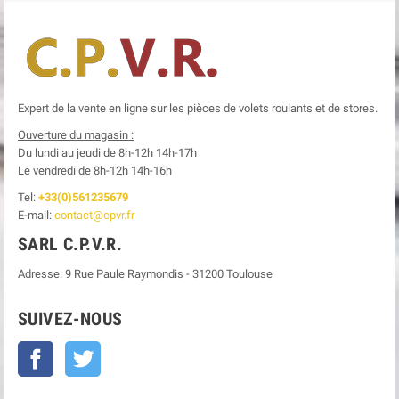
Expert de la vente en ligne sur les pièces de volets roulants et de stores.
Ouverture du magasin :
Du lundi au jeudi de 8h-12h
14h-17h
Le
vendredi de 8h-12h
14h-16h
Tel:
+33(0)561235679
E-mail:
contact@cpvr.fr
SARL C.P.V.R.
Adresse:
9 Rue Paule Raymondis
-
31200
Toulouse
SUIVEZ-NOUS
Facebook
Twitter