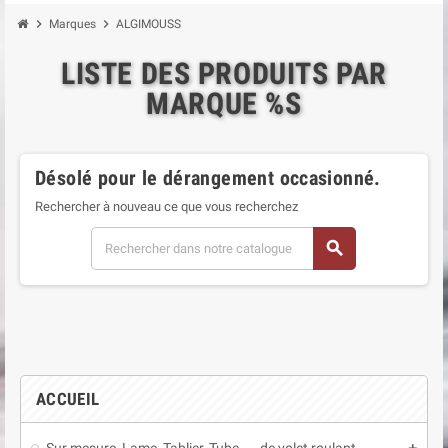
chevron_right
chevron_right
Marques
ALGIMOUSS
LISTE DES PRODUITS PAR
MARQUE %S
Désolé pour le dérangement occasionné.
Rechercher à nouveau ce que vous recherchez
search
ACCUEIL