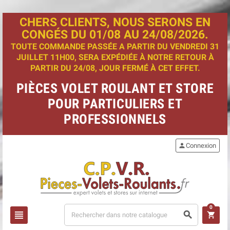
CHERS CLIENTS, NOUS SERONS EN
CONGÉS DU 01/08 AU 24/08/2026.
TOUTE COMMANDE PASSÉE A PARTIR DU VENDREDI 31
JUILLET 11H00, SERA EXPÉDIÉE À NOTRE RETOUR À
PARTIR DU 24/08, JOUR FERMÉ À CET EFFET.
PIÈCES VOLET ROULANT ET STORE
POUR PARTICULIERS ET
PROFESSIONNELS
person
Connexion
0
view_headline
search
shopping_cart