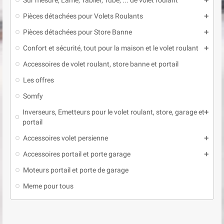
Sur mesure, Lame, Tablier, Tube, ... de volet roulant
add
Pièces détachées pour Volets Roulants
add
Pièces détachées pour Store Banne
add
Confort et sécurité, tout pour la maison et le volet roulant
add
Accessoires de volet roulant, store banne et portail
Les offres
Somfy
Inverseurs, Emetteurs pour le volet roulant, store, garage et
add
portail
Accessoires volet persienne
add
Accessoires portail et porte garage
add
Moteurs portail et porte de garage
Meme pour tous