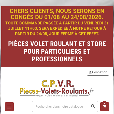
CHERS CLIENTS, NOUS SERONS EN
CONGÉS DU 01/08 AU 24/08/2026.
TOUTE COMMANDE PASSÉE A PARTIR DU VENDREDI 31
JUILLET 11H00, SERA EXPÉDIÉE À NOTRE RETOUR À
PARTIR DU 24/08, JOUR FERMÉ À CET EFFET.
PIÈCES VOLET ROULANT ET STORE
POUR PARTICULIERS ET
PROFESSIONNELS
person
Connexion
0
view_headline
search
shopping_cart