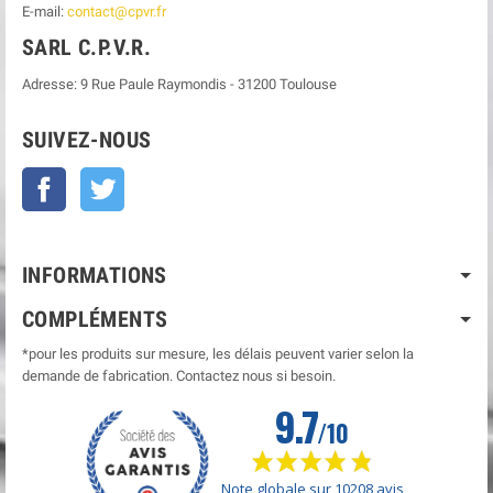
E-mail:
contact@cpvr.fr
SARL C.P.V.R.
Adresse:
9 Rue Paule Raymondis
-
31200
Toulouse
SUIVEZ-NOUS
Facebook
Twitter
INFORMATIONS
COMPLÉMENTS
*pour les produits sur mesure, les délais peuvent varier selon la
demande de fabrication. Contactez nous si besoin.