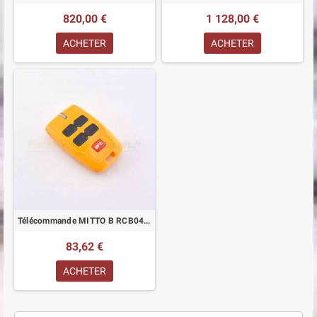
820,00 €
1 128,00 €
ACHETER
ACHETER
Télécommande MITTO B RCB04 R1 BFT
83,62 €
ACHETER